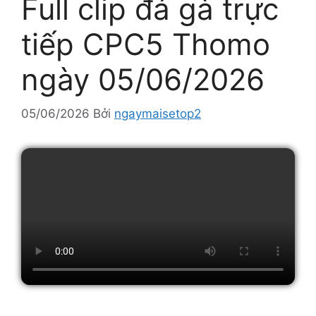
Full clip đá gà trực
tiếp CPC5 Thomo
ngày 05/06/2026
05/06/2026
Bởi
ngaymaisetop2