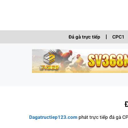
Đá gà trực tiếp
CPC1
Dagatructiep123.com
phát trực tiếp đá gà 