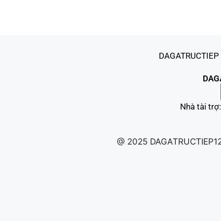
DAGATRUCTIEP
DAGA
Nhà tài trợ
@ 2025 DAGATRUCTIEP1