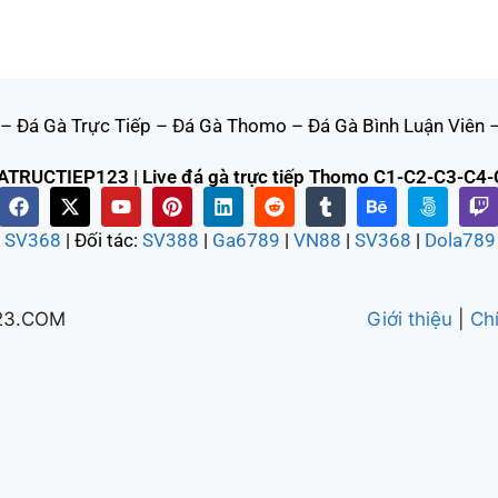
–
Đá Gà Trực Tiếp
–
Đá Gà Thomo
–
Đá Gà Bình Luận Viên
TRUCTIEP123 | Live đá gà trực tiếp Thomo C1-C2-C3-C4-
:
SV368
| Đối tác:
SV388
|
Ga6789
|
VN88
|
SV368
|
Dola789
23.COM
Giới thiệu
|
Ch