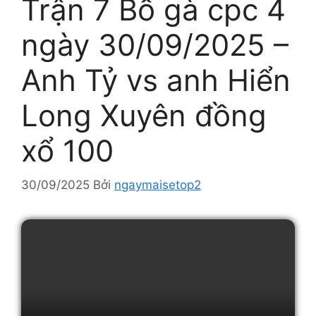
Trận 7 Bồ gà cpc 4
ngày 30/09/2025 –
Anh Tỷ vs anh Hiển
Long Xuyên đồng
xổ 100
30/09/2025
Bởi
ngaymaisetop2