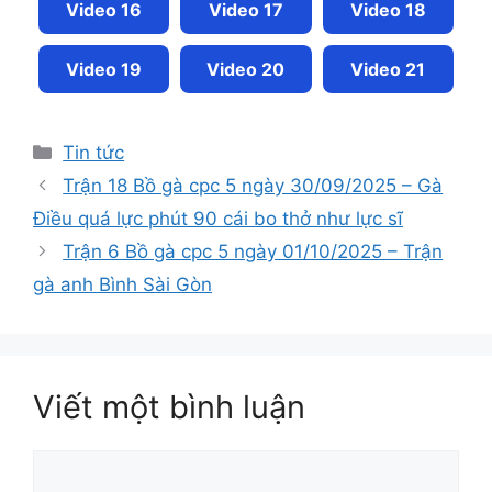
Video 16
Video 17
Video 18
Video 19
Video 20
Video 21
Tin tức
Trận 18 Bồ gà cpc 5 ngày 30/09/2025 – Gà
Điều quá lực phút 90 cái bo thở như lực sĩ
Trận 6 Bồ gà cpc 5 ngày 01/10/2025 – Trận
gà anh Bình Sài Gòn
Viết một bình luận