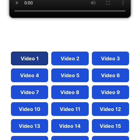
Video 1
Video 2
Video 3
Video 4
Video 5
Video 6
Video 7
Video 8
Video 9
Video 10
Video 11
Video 12
Video 13
Video 14
Video 15