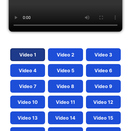
Video 1
Video 2
Video 3
Video 4
Video 5
Video 6
Video 7
Video 8
Video 9
Video 10
Video 11
Video 12
Video 13
Video 14
Video 15