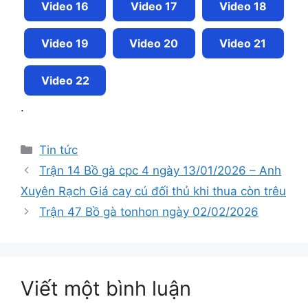
Video 16
Video 17
Video 18
Video 19
Video 20
Video 21
Video 22
.
Tin tức
Trận 14 Bồ gà cpc 4 ngày 13/01/2026 – Anh
Xuyên Rạch Giá cay cú đối thủ khi thua còn trêu
Trận 47 Bồ gà tonhon ngày 02/02/2026
Viết một bình luận