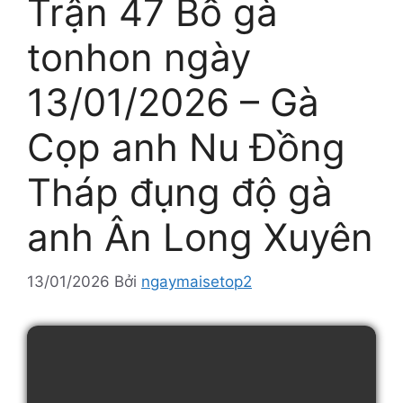
Trận 47 Bồ gà
tonhon ngày
13/01/2026 – Gà
Cọp anh Nu Đồng
Tháp đụng độ gà
anh Ân Long Xuyên
13/01/2026
Bởi
ngaymaisetop2