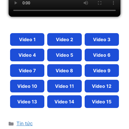
Video 1
Video 2
Video 3
Video 4
Video 5
Video 6
Video 7
Video 8
Video 9
Video 10
Video 11
Video 12
Video 13
Video 14
Video 15
Tin tức