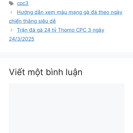
cpc3
Hướng dẫn xem màu mạng gà đá theo ngày
chiến thắng siêu dễ
Trận đá gà 24 tỷ Thomo CPC 3 ngày
24/3/2025
Viết một bình luận