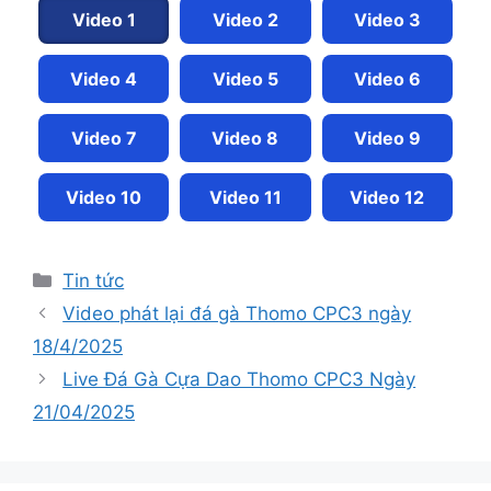
Video 1
Video 2
Video 3
Video 4
Video 5
Video 6
Video 7
Video 8
Video 9
Video 10
Video 11
Video 12
Tin tức
Video phát lại đá gà Thomo CPC3 ngày
18/4/2025
Live Đá Gà Cựa Dao Thomo CPC3 Ngày
21/04/2025