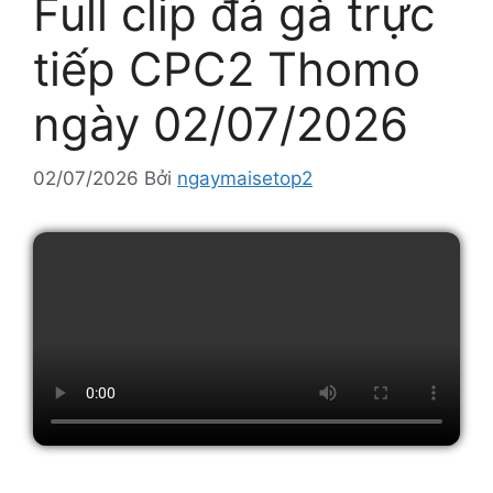
Full clip đá gà trực
tiếp CPC2 Thomo
ngày 02/07/2026
02/07/2026
Bởi
ngaymaisetop2