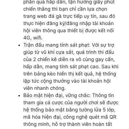
phần quà hấp dẫn, tận hưởng giây phút
chiến thắng thì bạn chỉ cần lựa chọn
trang web đá gà trực tiếp uy tín, sau đó
thực hiện đăng ký/đăng nhập tài khoản
hội viên thông qua thiết bị được kết nối
4G, wifi.
Trận đấu mang tính sát phạt: Với sự trợ
giúp từ vũ khí cựa sắt, quá trình thi đấu
của 2 chiến kê diễn ra vô cùng gay cấn,
hấp dẫn, mang tính sát phạt cao. Sau khi
trên bảng kèo hiển thị kết quả, hệ thống
lập tức cộng thưởng vào tài khoản hội
viên nhanh chóng.
Bảo mật hiện đại, vững chắc: Thông tin
tham gia cá cược của người chơi sẽ được
hệ thống bảo mật bằng tường lửa 5 lớp,
mã hóa hiện đại, công nghệ quét mã QR
thông minh, hỗ trợ thành viên hoàn tất